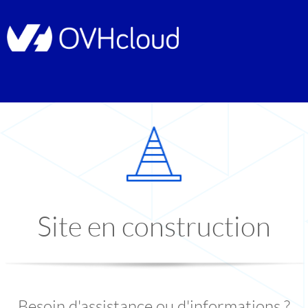
Site en construction
Besoin d'assistance ou d'informations ?